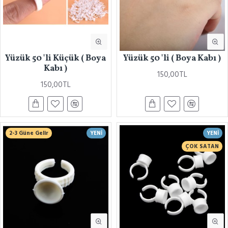
Yüzük 50 'li Küçük ( Boya
Yüzük 50 'li ( Boya Kabı )
Kabı )
150,00TL
150,00TL
2-3 Güne Gelir
YENI
YENI
ÇOK SATAN