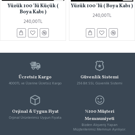
Yüzük 100 'lü Küçük (
Yüzük 100 'lü ( Boya Kabı )
Boya Kabı )
240,00TL
240,00TL
Ücretsiz Kargo
Güvenlik Sistemi
4000TL ve Üzerine Ücretsiz Kargo
256 Bit SSL Güvenlik Sistemi
Orjinal & Uygun Fiyat
%100 Müşteri
Orjinal Ürünlerimiz Uygun Fiyata
Memnuniyeti
Bizden Alışveriş Yapan
Müşterilerimiz Memnun Ayrılıyor.