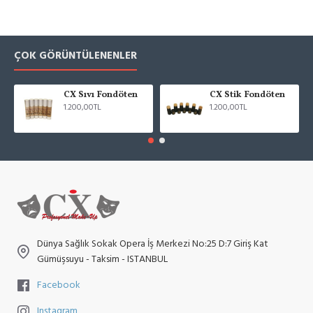
ÇOK GÖRÜNTÜLENENLER
CX Sıvı Fondöten
CX Stik Fondöten
1.200,00TL
1.200,00TL
Dünya Sağlık Sokak Opera İş Merkezi No:25 D:7 Giriş Kat
Gümüşsuyu - Taksim - ISTANBUL
Facebook
Instagram