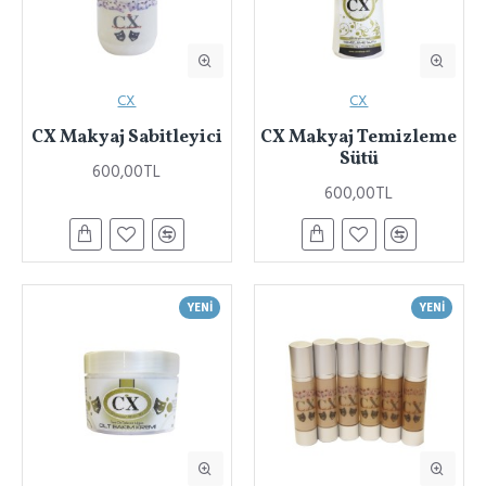
CX
CX
CX Makyaj Sabitleyici
CX Makyaj Temizleme
Sütü
600,00TL
600,00TL
YENI
YENI