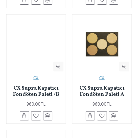
CX
CX
CX Supra Kapatıcı
CX Supra Kapatıcı
Fondöten Paleti /B
Fondöten Paleti A
960,00TL
960,00TL