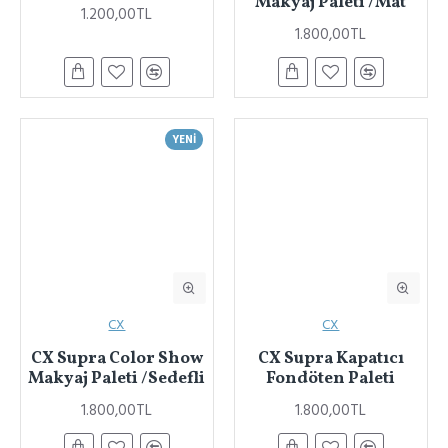
Makyaj Paleti /Mat
1.200,00TL
1.800,00TL
YENI
CX
CX
CX Supra Color Show
CX Supra Kapatıcı
Makyaj Paleti /Sedefli
Fondöten Paleti
1.800,00TL
1.800,00TL