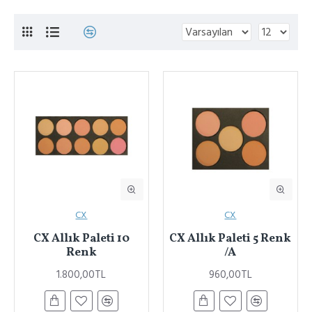
CX
CX
CX Allık Paleti 10
CX Allık Paleti 5 Renk
Renk
/A
1.800,00TL
960,00TL