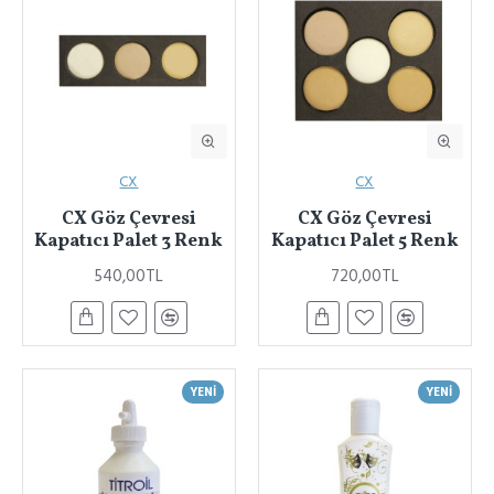
CX
CX
CX Göz Çevresi
CX Göz Çevresi
Kapatıcı Palet 3 Renk
Kapatıcı Palet 5 Renk
540,00TL
720,00TL
YENI
YENI