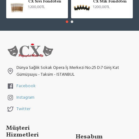
CX Sıvı Fondöten
CX Stik Fondöten
1.200,00TL
1.200,00TL
Dünya Sağlık Sokak Opera İş Merkezi No:25 D:7 Giriş Kat
Gümüşsuyu - Taksim - ISTANBUL
Facebook
Instagram
Twitter
Müşteri
Hizmetleri
Hesabım