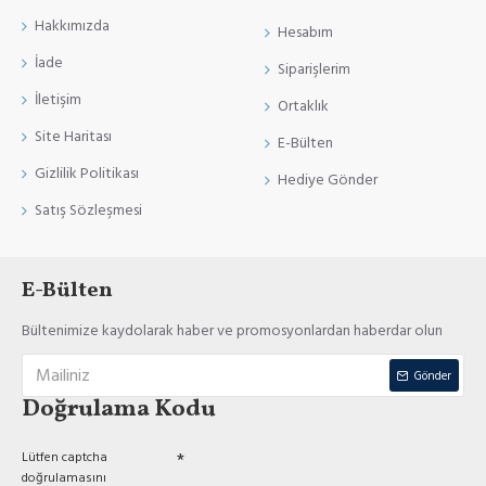
Hakkımızda
Hesabım
İade
Siparişlerim
İletişim
Ortaklık
Site Haritası
E-Bülten
Gizlilik Politikası
Hediye Gönder
Satış Sözleşmesi
E-Bülten
Bültenimize kaydolarak haber ve promosyonlardan haberdar olun
Gönder
Doğrulama Kodu
Lütfen captcha
doğrulamasını