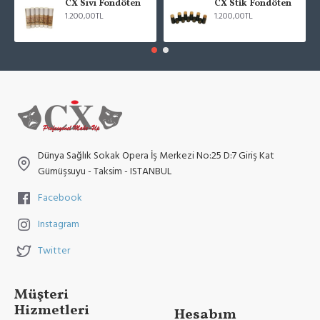
CX Sıvı Fondöten
CX Stik Fondöten
1.200,00TL
1.200,00TL
Dünya Sağlık Sokak Opera İş Merkezi No:25 D:7 Giriş Kat
Gümüşsuyu - Taksim - ISTANBUL
Facebook
Instagram
Twitter
Müşteri
Hizmetleri
Hesabım