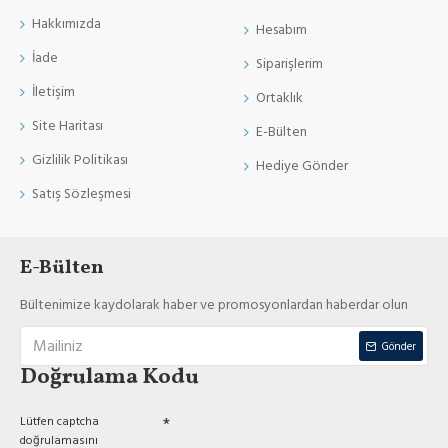
Hakkımızda
Hesabım
İade
Siparişlerim
İletişim
Ortaklık
Site Haritası
E-Bülten
Gizlilik Politikası
Hediye Gönder
Satış Sözleşmesi
E-Bülten
Bültenimize kaydolarak haber ve promosyonlardan haberdar olun
Gönder
Doğrulama Kodu
Lütfen captcha
doğrulamasını