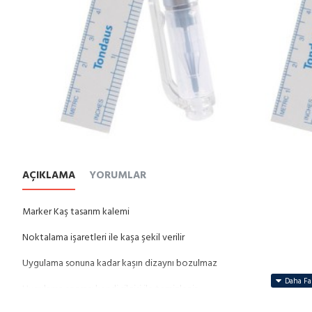
AÇIKLAMA
YORUMLAR
Marker Kaş tasarım kalemi
Noktalama işaretleri ile kaşa şekil verilir
Uygulama sonuna kadar kaşın dizaynı bozulmaz
Uygulama sonrası kendi silgisi ile temizlenir.