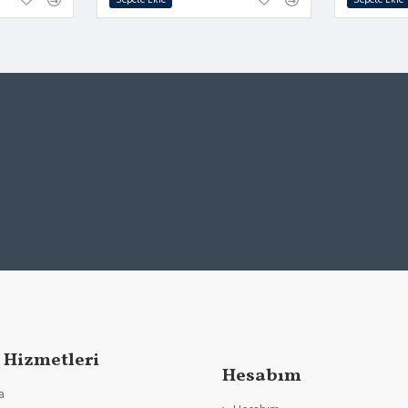
 Hizmetleri
Hesabım
a