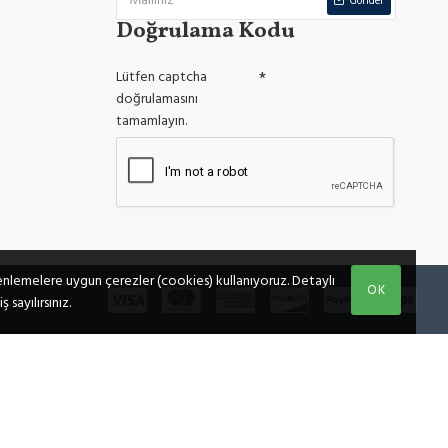
Gönder
Doğrulama Kodu
Lütfen captcha
doğrulamasını
tamamlayın.
üzenlemelere uygun çerezler (cookies) kullanıyoruz. Detaylı
OK
sayılırsınız.