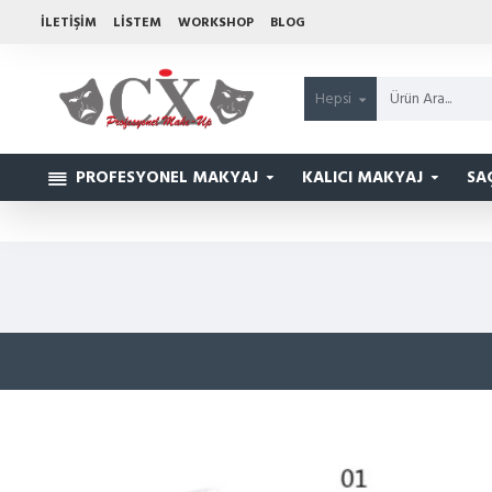
İLETIŞIM
LISTEM
WORKSHOP
BLOG
Hepsi
PROFESYONEL MAKYAJ
KALICI MAKYAJ
SA