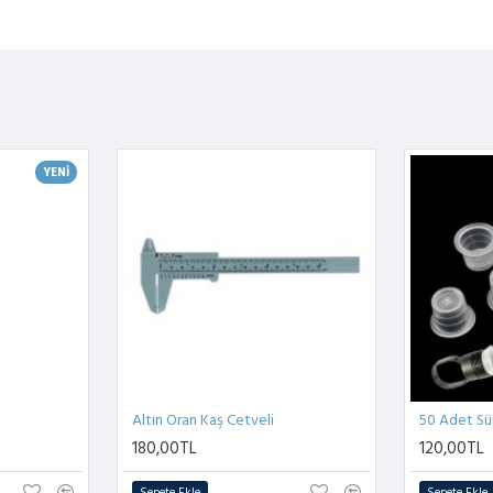
YENI
Altın Oran Kaş Cetveli
180,00TL
120,00TL
Sepete Ekle
Sepete Ekle