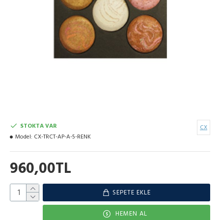
STOKTA VAR
CX
Model:
CX-TRCT-AP-A-5-RENK
960,00TL
SEPETE EKLE
HEMEN AL