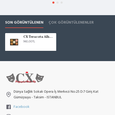
SON GÖRÜNTÜLENEN
ÇOK GÖRÜNTÜLENENLER
CX Teracota Allık Paleti /A
960,00TL
Dünya Sağlık Sokak Opera İş Merkezi No:25 D:7 Giriş Kat
Gümüşsuyu - Taksim - ISTANBUL
Facebook