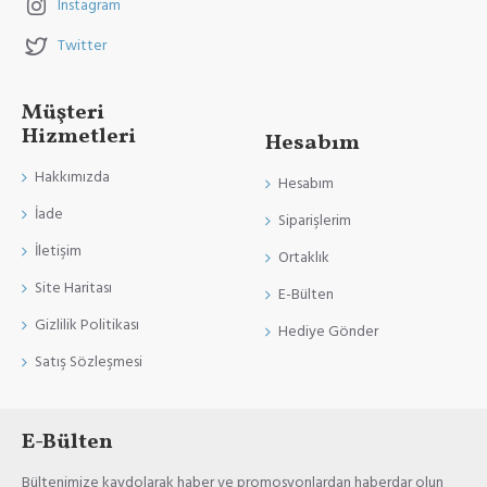
Instagram
Twitter
Müşteri
Hizmetleri
Hesabım
Hakkımızda
Hesabım
İade
Siparişlerim
İletişim
Ortaklık
Site Haritası
E-Bülten
Gizlilik Politikası
Hediye Gönder
Satış Sözleşmesi
E-Bülten
Bültenimize kaydolarak haber ve promosyonlardan haberdar olun